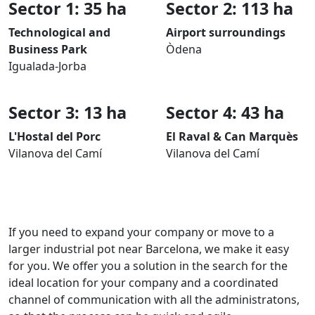
Sector 1: 35 ha
Sector 2: 113 ha
Technological and
Airport surroundings
Business Park
Òdena
Igualada-Jorba
Sector 3: 13 ha
Sector 4: 43 ha
L'Hostal del Porc
El Raval & Can Marquès
Vilanova del Camí
Vilanova del Camí
If you need to expand your company or move to a
larger industrial pot near Barcelona, we make it easy
for you. We offer you a solution in the search for the
ideal location for your company and a coordinated
channel of communication with all the administratons,