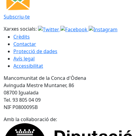
Subscriu-te
Xarxes socials:
Crèdits
Contactar
Protecció de dades
Avís legal
Accessibilitat
Mancomunitat de la Conca d'Òdena
Avinguda Mestre Muntaner, 86
08700 Igualada
Tel. 93 805 04 09
NIF P0800095B
Amb la col·laboració de: