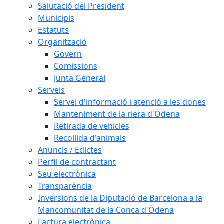
Salutació del President
Municipis
Estatuts
Organització
Govern
Comissions
Junta General
Serveis
Servei d'informació i atenció a les dones
Manteniment de la riera d'Òdena
Retirada de vehicles
Recollida d'animals
Anuncis / Edictes
Perfil de contractant
Seu electrònica
Transparència
Inversions de la Diputació de Barcelona a la
Mancomunitat de la Conca d'Òdena
Factura electrònica