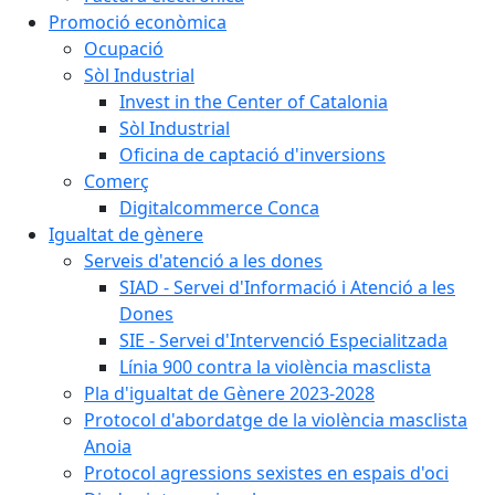
Promoció econòmica
Ocupació
Sòl Industrial
Invest in the Center of Catalonia
Sòl Industrial
Oficina de captació d'inversions
Comerç
Digitalcommerce Conca
Igualtat de gènere
Serveis d'atenció a les dones
SIAD - Servei d'Informació i Atenció a les
Dones
SIE - Servei d'Intervenció Especialitzada
Línia 900 contra la violència masclista
Pla d'igualtat de Gènere 2023-2028
Protocol d'abordatge de la violència masclista
Anoia
Protocol agressions sexistes en espais d'oci