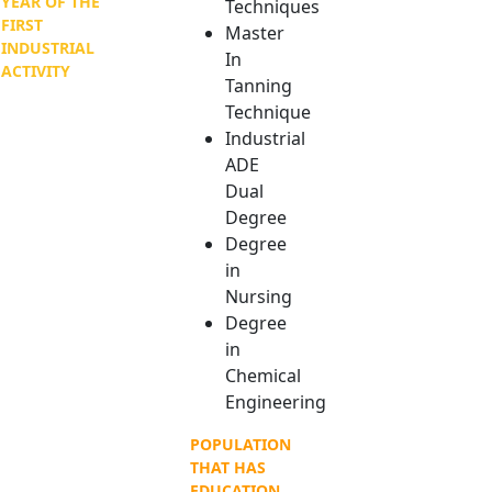
YEAR OF THE
Techniques
FIRST
Master
INDUSTRIAL
In
ACTIVITY
Tanning
Technique
Industrial
ADE
Dual
Degree
Degree
in
Nursing
Degree
in
Chemical
Engineering
POPULATION
THAT HAS
EDUCATION