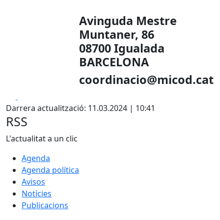
Avinguda Mestre
Muntaner, 86
08700 Igualada
BARCELONA
coordinacio@micod.cat
Facebook
X
Darrera actualització: 11.03.2024 | 10:41
RSS
L'actualitat a un clic
Agenda
Agenda política
Avisos
Notícies
Publicacions