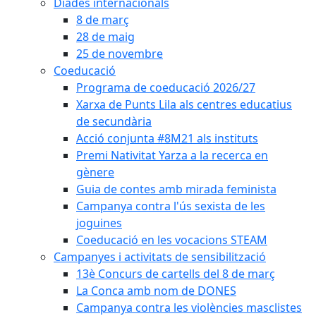
Diades internacionals
8 de març
28 de maig
25 de novembre
Coeducació
Programa de coeducació 2026/27
Xarxa de Punts Lila als centres educatius
de secundària
Acció conjunta #8M21 als instituts
Premi Nativitat Yarza a la recerca en
gènere
Guia de contes amb mirada feminista
Campanya contra l'ús sexista de les
joguines
Coeducació en les vocacions STEAM
Campanyes i activitats de sensibilització
13è Concurs de cartells del 8 de març
La Conca amb nom de DONES
Campanya contra les violències masclistes