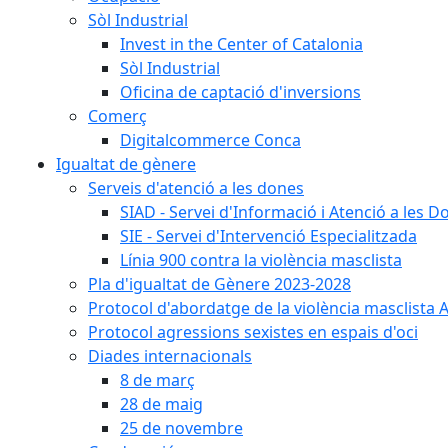
Sòl Industrial
Invest in the Center of Catalonia
Sòl Industrial
Oficina de captació d'inversions
Comerç
Digitalcommerce Conca
Igualtat de gènere
Serveis d'atenció a les dones
SIAD - Servei d'Informació i Atenció a les D
SIE - Servei d'Intervenció Especialitzada
Línia 900 contra la violència masclista
Pla d'igualtat de Gènere 2023-2028
Protocol d'abordatge de la violència masclista 
Protocol agressions sexistes en espais d'oci
Diades internacionals
8 de març
28 de maig
25 de novembre