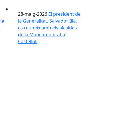
28-maig-2026
El president de
na
la Generalitat, Salvador Illa,
l
es reuneix amb els alcaldes
de la Mancomunitat a
Castellolí