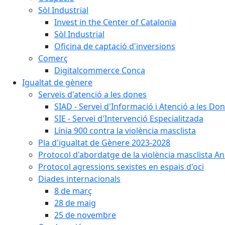
Sòl Industrial
Invest in the Center of Catalonia
Sòl Industrial
Oficina de captació d'inversions
Comerç
Digitalcommerce Conca
Igualtat de gènere
Serveis d'atenció a les dones
SIAD - Servei d'Informació i Atenció a les Do
SIE - Servei d'Intervenció Especialitzada
Línia 900 contra la violència masclista
Pla d'igualtat de Gènere 2023-2028
Protocol d'abordatge de la violència masclista An
Protocol agressions sexistes en espais d'oci
Diades internacionals
8 de març
28 de maig
25 de novembre