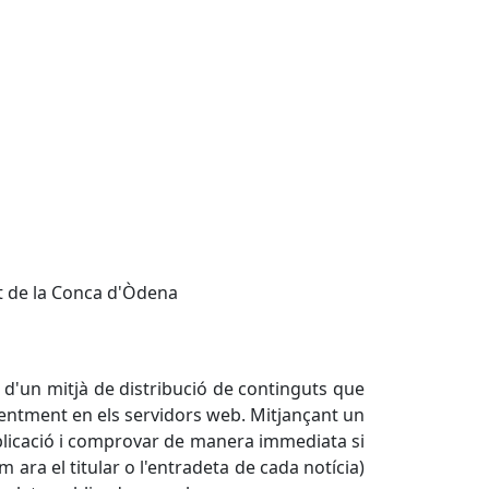
t de la Conca d'Òdena
ta d'un mitjà de distribució de continguts que
eqüentment en els servidors web. Mitjançant un
ublicació i comprovar de manera immediata si
 ara el titular o l'entradeta de cada notícia)