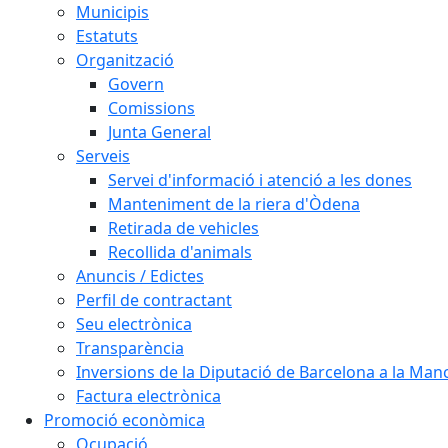
Municipis
Estatuts
Organització
Govern
Comissions
Junta General
Serveis
Servei d'informació i atenció a les dones
Manteniment de la riera d'Òdena
Retirada de vehicles
Recollida d'animals
Anuncis / Edictes
Perfil de contractant
Seu electrònica
Transparència
Inversions de la Diputació de Barcelona a la Ma
Factura electrònica
Promoció econòmica
Ocupació