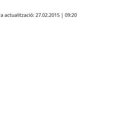
cebook
X
a actualització: 27.02.2015 | 09:20