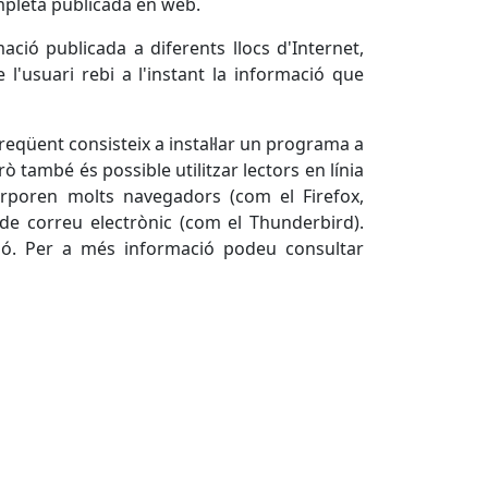
ompleta publicada en web.
ció publicada a diferents llocs d'Internet,
 l'usuari rebi a l'instant la informació que
freqüent consisteix a instal·lar un programa a
rò també és possible utilitzar lectors en línia
orporen molts navegadors (com el Firefox,
s de correu electrònic (com el Thunderbird).
ió. Per a més informació podeu consultar