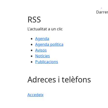
Fa
Darrer
RSS
L'actualitat a un clic
Agenda
Agenda política
Avisos
Notícies
Publicacions
Adreces i telèfons
Accedeix