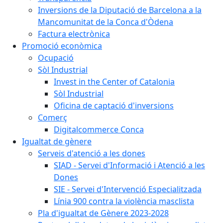
Inversions de la Diputació de Barcelona a la
Mancomunitat de la Conca d'Òdena
Factura electrònica
Promoció econòmica
Ocupació
Sòl Industrial
Invest in the Center of Catalonia
Sòl Industrial
Oficina de captació d'inversions
Comerç
Digitalcommerce Conca
Igualtat de gènere
Serveis d'atenció a les dones
SIAD - Servei d'Informació i Atenció a les
Dones
SIE - Servei d'Intervenció Especialitzada
Línia 900 contra la violència masclista
Pla d'igualtat de Gènere 2023-2028