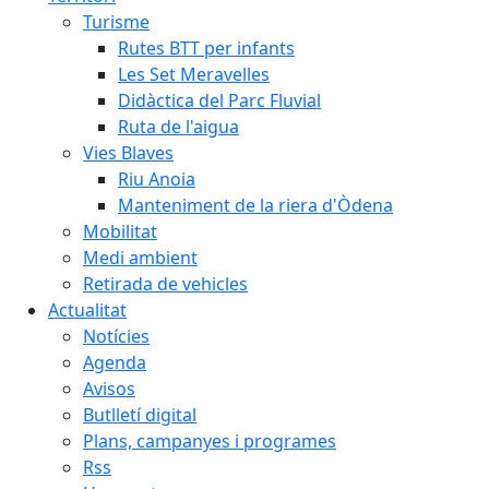
Turisme
Rutes BTT per infants
Les Set Meravelles
Didàctica del Parc Fluvial
Ruta de l'aigua
Vies Blaves
Riu Anoia
Manteniment de la riera d'Òdena
Mobilitat
Medi ambient
Retirada de vehicles
Actualitat
Notícies
Agenda
Avisos
Butlletí digital
Plans, campanyes i programes
Rss