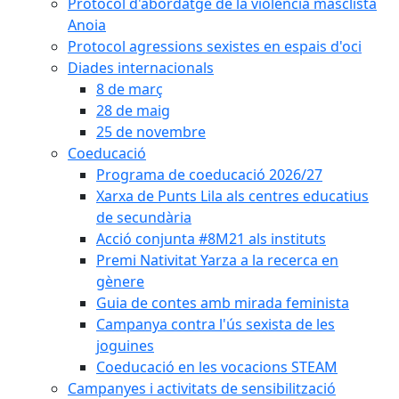
Protocol d'abordatge de la violència masclista
Anoia
Protocol agressions sexistes en espais d'oci
Diades internacionals
8 de març
28 de maig
25 de novembre
Coeducació
Programa de coeducació 2026/27
Xarxa de Punts Lila als centres educatius
de secundària
Acció conjunta #8M21 als instituts
Premi Nativitat Yarza a la recerca en
gènere
Guia de contes amb mirada feminista
Campanya contra l'ús sexista de les
joguines
Coeducació en les vocacions STEAM
Campanyes i activitats de sensibilització