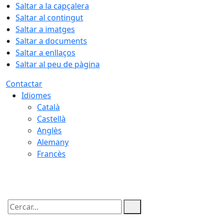
Saltar a la capçalera
Saltar al contingut
Saltar a imatges
Saltar a documents
Saltar a enllaços
Saltar al peu de pàgina
Contactar
Idiomes
Català
Castellà
Anglès
Alemany
Francès
06.08.2026 | 23:41
Cercar: