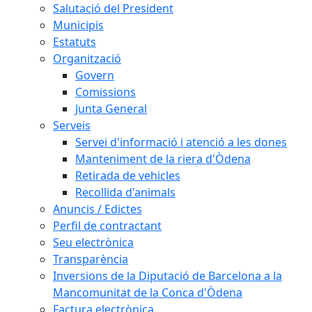
Salutació del President
Municipis
Estatuts
Organització
Govern
Comissions
Junta General
Serveis
Servei d'informació i atenció a les dones
Manteniment de la riera d'Òdena
Retirada de vehicles
Recollida d'animals
Anuncis / Edictes
Perfil de contractant
Seu electrònica
Transparència
Inversions de la Diputació de Barcelona a la
Mancomunitat de la Conca d'Òdena
Factura electrònica