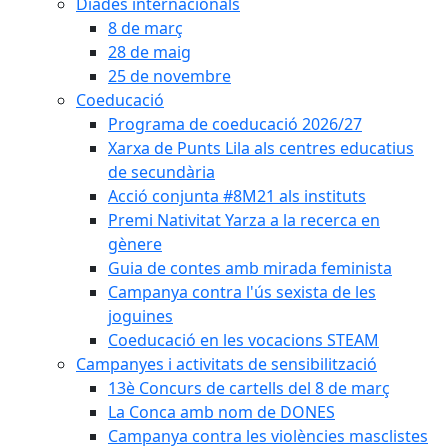
Diades internacionals
8 de març
28 de maig
25 de novembre
Coeducació
Programa de coeducació 2026/27
Xarxa de Punts Lila als centres educatius
de secundària
Acció conjunta #8M21 als instituts
Premi Nativitat Yarza a la recerca en
gènere
Guia de contes amb mirada feminista
Campanya contra l'ús sexista de les
joguines
Coeducació en les vocacions STEAM
Campanyes i activitats de sensibilització
13è Concurs de cartells del 8 de març
La Conca amb nom de DONES
Campanya contra les violències masclistes