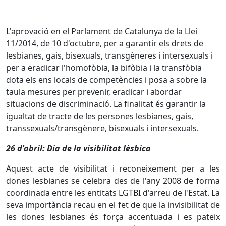
L'aprovació en el Parlament de Catalunya de la Llei
11/2014, de 10 d'octubre, per a garantir els drets de
lesbianes, gais, bisexuals, transgèneres i intersexuals i
per a eradicar l'homofòbia, la bifòbia i la transfòbia
dota els ens locals de competències i posa a sobre la
taula mesures per prevenir, eradicar i abordar
situacions de discriminació. La finalitat és garantir la
igualtat de tracte de les persones lesbianes, gais,
transsexuals/transgènere, bisexuals i intersexuals.
26 d'abril: Dia de la visibilitat lèsbica
Aquest acte de visibilitat i reconeixement per a les
dones lesbianes se celebra des de l'any 2008 de forma
coordinada entre les entitats LGTBI d'arreu de l'Estat. La
seva importància recau en el fet de que la invisibilitat de
les dones lesbianes és força accentuada i es pateix