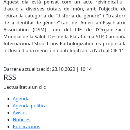
Aquest dia està pensat com un acte reivindicatiu i
d'acció a diverses ciutats del món, amb l'objectiu de
retirar la categoria de "disfòria de gènere" i "trastorn
de la identitat de gènere" tant de l'American Psychiatric
Association (DSM) com del CIE de l'Organització
Mundial de la Salut. Des de la Plataforma STP, Campaña
Internacional Stop Trans Pathologization es proposa la
inclusió d'una menció no patologitzant a l'actual CIE-11.
Facebook
X
Darrera actualització: 23.10.2020 | 10:14
RSS
L'actualitat a un clic
Agenda
Agenda política
Avisos
Notícies
Publicacions