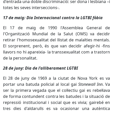
d'entrada una doble discriminació: ser dona i lesbiana –i
totes les seves interseccions-.
17 de maig: Dia Internacional contra la LGTBI fòbia
El 17 de maig de 1990 l'Assemblea General de
l'Organització Mundial de la Salut (OMS) va decidir
retirar l'homosexualitat del llistat de malalties mentals.
El sorprenent, però, és que van decidir afegir-hi -fins
llavors no hi apareixia- la transsexualitat com a trastorn
de la personalitat.
28 de juny: Dia de l'alliberament LGTBI
El 28 de juny de 1969 a la ciutat de Nova York es va
portar una batuda policial al local gai
Stonewall Inn
. Va
ser la primera vegada que el col·lectiu gai es rebel·lava
de forma contundent contra les batudes i la situació de
repressió institucional i social que es vivia; gairebé en
tres dies d'aldarulls es va ocasionar una autèntica