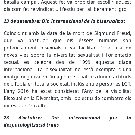
batalla campal. Aquest fet va propiciar escollir aquest
dia com fet reivindicatiu i festiu per l'alliberament lgtbi
23 de setembre: Dia Internacional de la bisexualitat
Coincidint amb la data de la mort de Sigmund Freud,
que va postular que els éssers humans són
potencialment bisexuals i va facilitar l'obertura de
noves vies sobre la diversitat sexualitat i l'orientació
sexual, es celebra des de 1999 aquesta diada
internacional. La bisexualitat no està exempta d'una
imatge negativa en l'imaginari social i es donen actituds
de bifòbia en tota la societat, inclús entre persones LGT.
L'any 2016 ha estat considerat l'Any de la visibilitat
Bisexual en la Diversitat, amb l'objectiu de combatre els
mites que l'envolten.
23 d'octubre: Dia internacional per la
despatologització trans