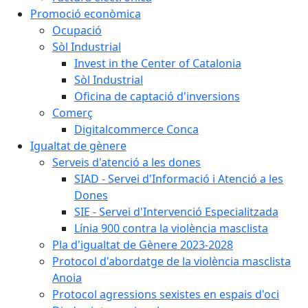
Promoció econòmica
Ocupació
Sòl Industrial
Invest in the Center of Catalonia
Sòl Industrial
Oficina de captació d'inversions
Comerç
Digitalcommerce Conca
Igualtat de gènere
Serveis d'atenció a les dones
SIAD - Servei d'Informació i Atenció a les
Dones
SIE - Servei d'Intervenció Especialitzada
Línia 900 contra la violència masclista
Pla d'igualtat de Gènere 2023-2028
Protocol d'abordatge de la violència masclista
Anoia
Protocol agressions sexistes en espais d'oci