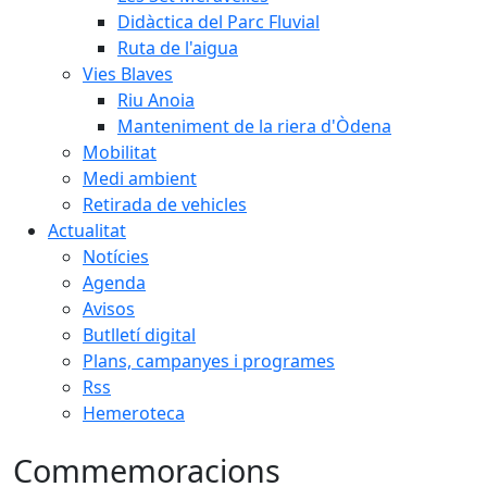
Didàctica del Parc Fluvial
Ruta de l'aigua
Vies Blaves
Riu Anoia
Manteniment de la riera d'Òdena
Mobilitat
Medi ambient
Retirada de vehicles
Actualitat
Notícies
Agenda
Avisos
Butlletí digital
Plans, campanyes i programes
Rss
Hemeroteca
Commemoracions