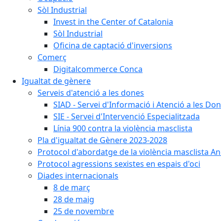
Sòl Industrial
Invest in the Center of Catalonia
Sòl Industrial
Oficina de captació d'inversions
Comerç
Digitalcommerce Conca
Igualtat de gènere
Serveis d'atenció a les dones
SIAD - Servei d'Informació i Atenció a les Do
SIE - Servei d'Intervenció Especialitzada
Línia 900 contra la violència masclista
Pla d'igualtat de Gènere 2023-2028
Protocol d'abordatge de la violència masclista An
Protocol agressions sexistes en espais d'oci
Diades internacionals
8 de març
28 de maig
25 de novembre