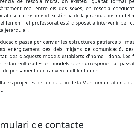
rència de l'escola mixta, on existeix igualtat formal 
àriament real entre els dos sexes, en l'escola coeducat
tat escolar reconeix l'existència de la jerarquia del model 
el femení i el professorat està disposat a intervenir per c
a jerarquia".
ducació passa per canviar les estructures patriarcals i mas
ents enèrgicament des dels mitjans de comunicació, des
itat, des d'aquests models establerts d'home i dona. Les
ls estan enllosades en models que corresponen al passat
s de pensament que canvien molt lentament.
ta els projectes de coeducació de la Mancomunitat en aqu
t.
mulari de contacte