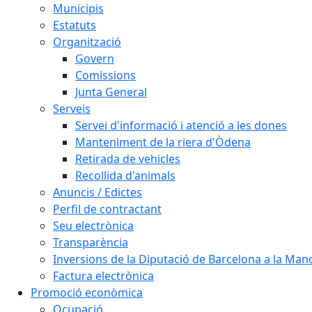
Municipis
Estatuts
Organització
Govern
Comissions
Junta General
Serveis
Servei d'informació i atenció a les dones
Manteniment de la riera d'Òdena
Retirada de vehicles
Recollida d'animals
Anuncis / Edictes
Perfil de contractant
Seu electrònica
Transparència
Inversions de la Diputació de Barcelona a la Ma
Factura electrònica
Promoció econòmica
Ocupació