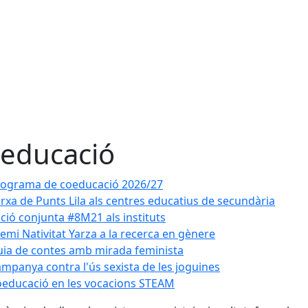
educació
ograma de coeducació 2026/27
rxa de Punts Lila als centres educatius de secundària
ció conjunta #8M21 als instituts
emi Nativitat Yarza a la recerca en gènere
ia de contes amb mirada feminista
mpanya contra l'ús sexista de les joguines
educació en les vocacions STEAM