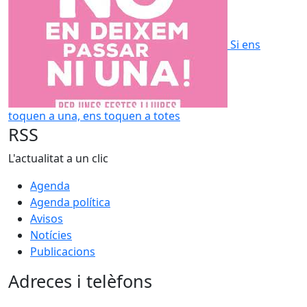
Si ens
toquen a una, ens toquen a totes
RSS
L'actualitat a un clic
Agenda
Agenda política
Avisos
Notícies
Publicacions
Adreces i telèfons