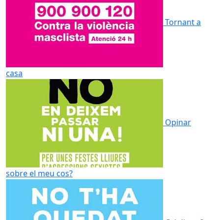
Tornant a
casa
Opinar
sobre el meu cos?