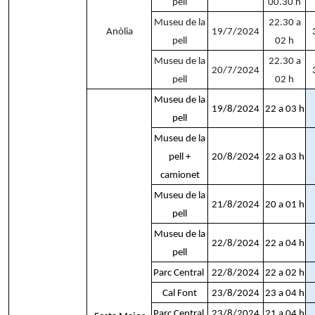
pell
00.30 h
Museu de la
22.30 a
Anòlia
19/7/2024
pell
02 h
Museu de la
22.30 a
20/7/2024
pell
02 h
Museu de la
19/8/2024
22 a 03 h
pell
Museu de la
pell +
20/8/2024
22 a 03 h
camionet
Museu de la
21/8/2024
20 a 01 h
pell
Museu de la
22/8/2024
22 a 04 h
pell
Parc Central
22/8/2024
22 a 02 h
Cal Font
23/8/2024
23 a 04 h
Parc Central
23/8/2024
21 a 04 h