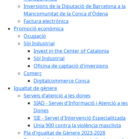
Inversions de la Diputació de Barcelona a la
Mancomunitat de la Conca d'Òdena
Factura electrònica
Promoció econòmica
Ocupació
Sòl Industrial
Invest in the Center of Catalonia
Sòl Industrial
Oficina de captació d'inversions
Comerç
Digitalcommerce Conca
Igualtat de gènere
Serveis d'atenció a les dones
SIAD - Servei d'Informació i Atenció a les
Dones
SIE - Servei d'Intervenció Especialitzada
Línia 900 contra la violència masclista
Pla d'igualtat de Gènere 2023-2028