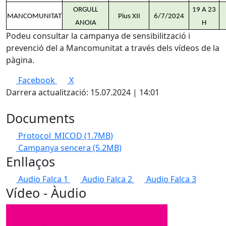
ORGULL
19 A 23
MANCOMUNITAT
Pius XII
6/7/2024
ANOIA
H
Podeu consultar la campanya de sensibilització i
prevenció del a Mancomunitat a través dels vídeos de la
pàgina.
Facebook
X
Darrera actualització: 15.07.2024 | 14:01
Documents
Protocol_MICOD
(1.7MB)
Campanya sencera
(5.2MB)
Enllaços
Audio Falca 1
Audio Falca 2
Audio Falca 3
Vídeo - Àudio