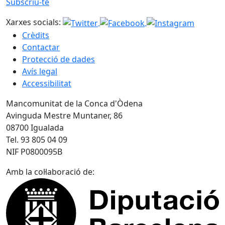
Subscriu-te
Xarxes socials:
Crèdits
Contactar
Protecció de dades
Avís legal
Accessibilitat
Mancomunitat de la Conca d'Òdena
Avinguda Mestre Muntaner, 86
08700 Igualada
Tel. 93 805 04 09
NIF P0800095B
Amb la col·laboració de: