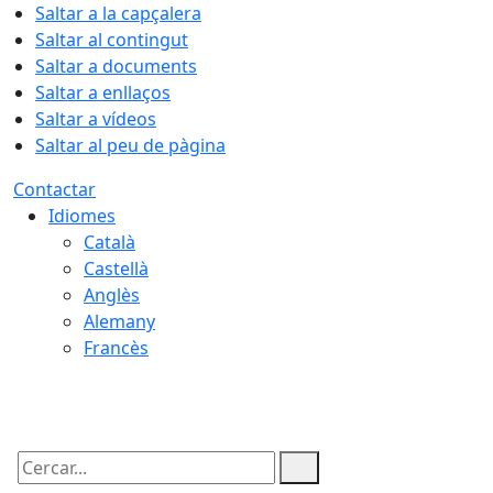
Saltar a la capçalera
Saltar al contingut
Saltar a documents
Saltar a enllaços
Saltar a vídeos
Saltar al peu de pàgina
Contactar
Idiomes
Català
Castellà
Anglès
Alemany
Francès
06.08.2026 | 03:18
Cercar: