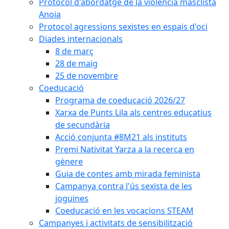
Protocol d'abordatge de la violència masclista
Anoia
Protocol agressions sexistes en espais d'oci
Diades internacionals
8 de març
28 de maig
25 de novembre
Coeducació
Programa de coeducació 2026/27
Xarxa de Punts Lila als centres educatius
de secundària
Acció conjunta #8M21 als instituts
Premi Nativitat Yarza a la recerca en
gènere
Guia de contes amb mirada feminista
Campanya contra l'ús sexista de les
joguines
Coeducació en les vocacions STEAM
Campanyes i activitats de sensibilització