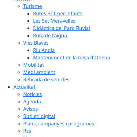
Turisme
Rutes BTT per infants
Les Set Meravelles
Didàctica del Parc Fluvial
Ruta de l'aigua
Vies Blaves
Riu Anoia
Manteniment de la riera d'Òdena
Mobilitat
Medi ambient
Retirada de vehicles
Actualitat
Notícies
Agenda
Avisos
Butlletí digital
Plans, campanyes i programes
Rss