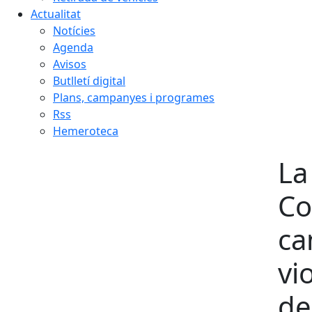
Actualitat
Notícies
Agenda
Avisos
Butlletí digital
Plans, campanyes i programes
Rss
Hemeroteca
La
Co
ca
vi
de