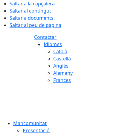
Saltar a la capçalera
Saltar al contingut
Saltar a documents
Saltar al peu de pàgina
Contactar
Idiomes
Català
Castellà
Anglès
Alemany
Francès
08.08.2026 | 11:37
Mancomunitat
Presentació