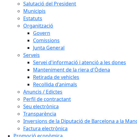
Salutació del President
Municipis
Estatuts
Organització
Govern
Comissions
Junta General
Serveis
Servei d'informació i atenció a les dones
Manteniment de la riera d'Òdena
Retirada de vehicles
Recollida d'animals
Anuncis / Edictes
Perfil de contractant
Seu electrònica
Transparència
Inversions de la Diputació de Barcelona a la Ma
Factura electrònica
Promoció econòmica