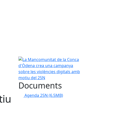
La Mancomunitat de la Conca d'Òdena crea una ca
Documents
tiu
Agenda 25N
(6.5MB)