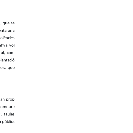
s, que se
enta una
olències
ativa vol
ital, com
lantació
lhora que
ran prop
promoure
s, taules
a públics