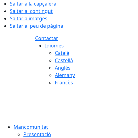
Saltar a la capçalera
Saltar al contingut
Saltar a imatges
Saltar al peu de pàgina
Contactar
Idiomes
Català
Castellà
Anglès
Alemany
Francès
07.08.2026 | 18:40
Mancomunitat
Presentació