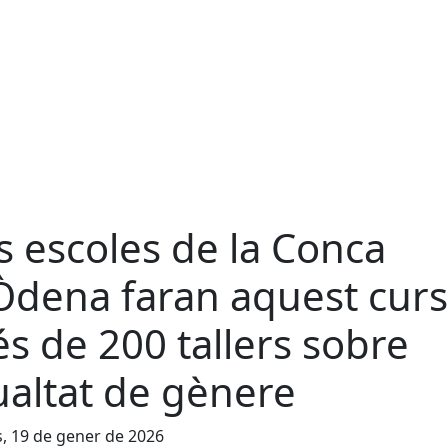
s escoles de la Conca
Òdena faran aquest curs
s de 200 tallers sobre
ualtat de gènere
s, 19 de gener de 2026