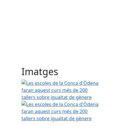
Imatges
Les escoles de la Conca d'Òdena faran aquest cur
Les escoles de la Conca d'Òdena faran aquest cur