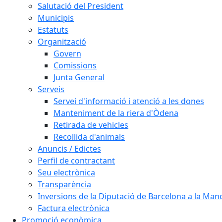
Salutació del President
Municipis
Estatuts
Organització
Govern
Comissions
Junta General
Serveis
Servei d'informació i atenció a les dones
Manteniment de la riera d'Òdena
Retirada de vehicles
Recollida d'animals
Anuncis / Edictes
Perfil de contractant
Seu electrònica
Transparència
Inversions de la Diputació de Barcelona a la Ma
Factura electrònica
Promoció econòmica