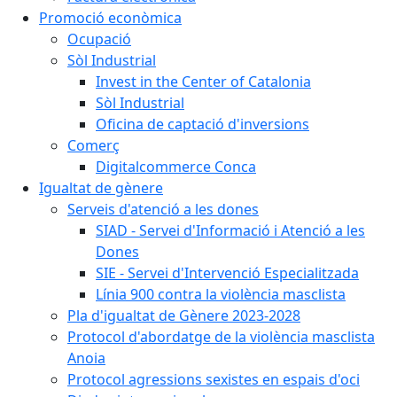
Promoció econòmica
Ocupació
Sòl Industrial
Invest in the Center of Catalonia
Sòl Industrial
Oficina de captació d'inversions
Comerç
Digitalcommerce Conca
Igualtat de gènere
Serveis d'atenció a les dones
SIAD - Servei d'Informació i Atenció a les
Dones
SIE - Servei d'Intervenció Especialitzada
Línia 900 contra la violència masclista
Pla d'igualtat de Gènere 2023-2028
Protocol d'abordatge de la violència masclista
Anoia
Protocol agressions sexistes en espais d'oci