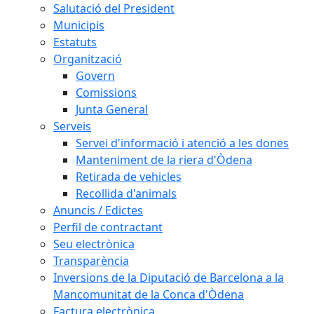
Salutació del President
Municipis
Estatuts
Organització
Govern
Comissions
Junta General
Serveis
Servei d'informació i atenció a les dones
Manteniment de la riera d'Òdena
Retirada de vehicles
Recollida d'animals
Anuncis / Edictes
Perfil de contractant
Seu electrònica
Transparència
Inversions de la Diputació de Barcelona a la
Mancomunitat de la Conca d'Òdena
Factura electrònica