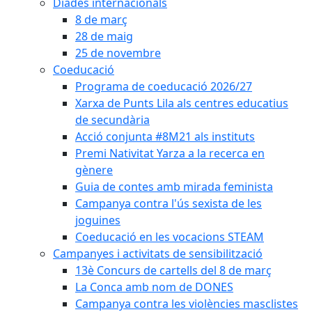
Diades internacionals
8 de març
28 de maig
25 de novembre
Coeducació
Programa de coeducació 2026/27
Xarxa de Punts Lila als centres educatius
de secundària
Acció conjunta #8M21 als instituts
Premi Nativitat Yarza a la recerca en
gènere
Guia de contes amb mirada feminista
Campanya contra l'ús sexista de les
joguines
Coeducació en les vocacions STEAM
Campanyes i activitats de sensibilització
13è Concurs de cartells del 8 de març
La Conca amb nom de DONES
Campanya contra les violències masclistes