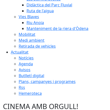
Didàctica del Parc Fluvial
Ruta de l'aigua
Vies Blaves
Riu Anoia
Manteniment de la riera d'Òdena
Mobilitat
Medi ambient
Retirada de vehicles
Actualitat
Notícies
Agenda
Avisos
Butlletí digital
Plans, campanyes i programes
Rss
Hemeroteca
CINEMA AMB ORGULL!