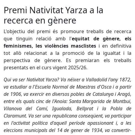
Premi Nativitat Yarza a la
recerca en gènere
L'objectiu del premi és promoure treballs de recerca
que tinguin relació amb l'
equitat de gènere, els
feminismes, les violències masclistes
i en definitiva
tot allò relacionat a la promoció de la igualtat i la
perspectiva de gènere. Es premiaran els treballs
presentats en el curs vigent 2025/26.
Qui va ser Nativitat Yarza? Va néixer a Valladolid l'any 1872,
va estudiar a l'Escuela Normal de Maestras d'Osca i a partir
de 1906, va exercir en diversos pobles de Catalunya i Aragó,
entre els quals cinc de l'Anoia: Santa Margarida de Montbui,
Vilanova del Camí, Igualada, Bellprat i la Pobla de
Claramunt. Va ser una republicana conseqüent, va participar
en l'activitat política d'aquell període apassionant i, a les
eleccions municipals del 14 de gener de 1934, va convertir-