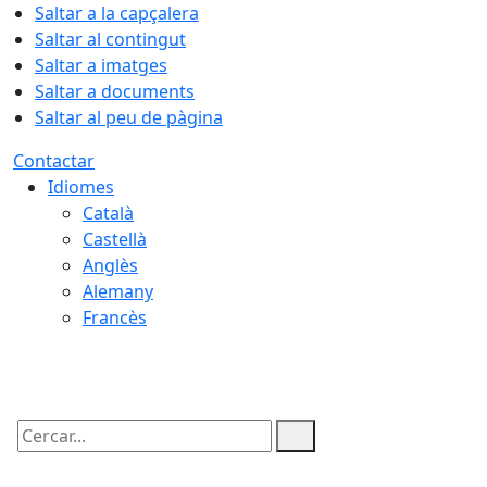
Saltar a la capçalera
Saltar al contingut
Saltar a imatges
Saltar a documents
Saltar al peu de pàgina
Contactar
Idiomes
Català
Castellà
Anglès
Alemany
Francès
08.08.2026 | 06:23
Cercar: