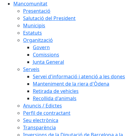
Mancomunitat
Presentació
Salutació del President
Municipis
Estatuts
Organització
Govern
Comissions
Junta General
Serveis
Servei d'informació i atenció a les dones
Manteniment de la riera d'Òdena
Retirada de vehicles
Recollida d'animals
Anuncis / Edictes
Perfil de contractant
Seu electrònica
Transparència
Inversions de la Diputació de Barcelona a la