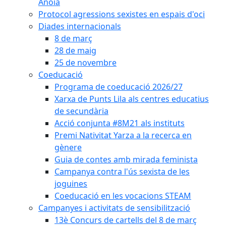
Anoia
Protocol agressions sexistes en espais d'oci
Diades internacionals
8 de març
28 de maig
25 de novembre
Coeducació
Programa de coeducació 2026/27
Xarxa de Punts Lila als centres educatius
de secundària
Acció conjunta #8M21 als instituts
Premi Nativitat Yarza a la recerca en
gènere
Guia de contes amb mirada feminista
Campanya contra l'ús sexista de les
joguines
Coeducació en les vocacions STEAM
Campanyes i activitats de sensibilització
13è Concurs de cartells del 8 de març