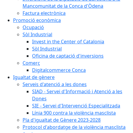
Mancomunitat de la Conca d'Òdena
Factura electrònica
Promoció econòmica
Ocupació
Sòl Industrial
Invest in the Center of Catalonia
Sòl Industrial
Oficina de captació d'inversions
Comerç
Digitalcommerce Conca
Igualtat de gènere
Serveis d'atenció a les dones
SIAD - Servei d'Informació i Atenció a les
Dones
SIE - Servei d'Intervenció Especialitzada
Línia 900 contra la violència masclista
Pla d'igualtat de Gènere 2023-2028
Protocol d'abordatge de la violència masclista