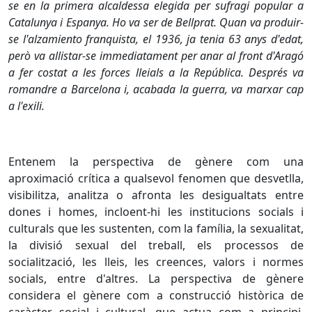
se en la primera alcaldessa elegida per sufragi popular a
Catalunya i Espanya. Ho va ser de Bellprat. Quan va produir-
se l'alzamiento franquista, el 1936, ja tenia 63 anys d'edat,
però va allistar-se immediatament per anar al front d'Aragó
a fer costat a les forces lleials a la República. Després va
romandre a Barcelona i, acabada la guerra, va marxar cap
a l'exili.
Entenem la perspectiva de gènere com una
aproximació crítica a qualsevol fenomen que desvetlla,
visibilitza, analitza o afronta les desigualtats entre
dones i homes, incloent-hi les institucions socials i
culturals que les sustenten, com la família, la sexualitat,
la divisió sexual del treball, els processos de
socialització, les lleis, les creences, valors i normes
socials, entre d'altres. La perspectiva de gènere
considera el gènere com a construcció històrica de