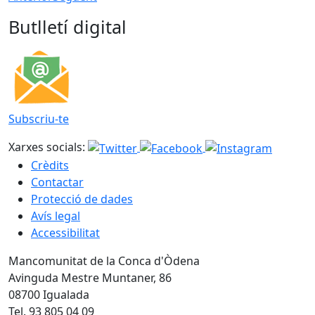
Butlletí digital
Subscriu-te
Xarxes socials:
Crèdits
Contactar
Protecció de dades
Avís legal
Accessibilitat
Mancomunitat de la Conca d'Òdena
Avinguda Mestre Muntaner, 86
08700 Igualada
Tel. 93 805 04 09